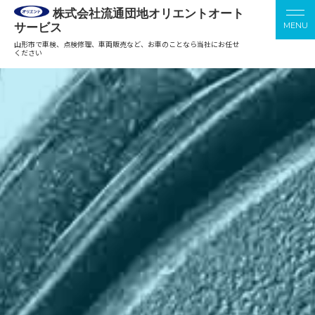
株式会社流通団地オリエントオート
サービス
山形市で車検、点検修理、車両販売など、お車のことなら当社にお任せ
ください