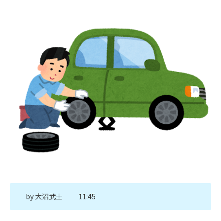
by
大沼武士
11:45