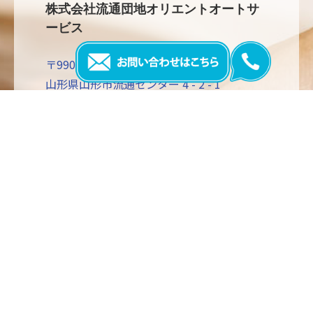
株式会社流通団地オリエントオートサ
ービス
〒990-0071
山形県山形市流通センター 4 - 2 - 1
TEL：023-633-2801
営業時間：8 : 30 ～ 17 : 30
定休日：日曜、祝日、第2, 第4土曜
ご相談やお見積もりの要望など、お気軽に
お問い合わせください。