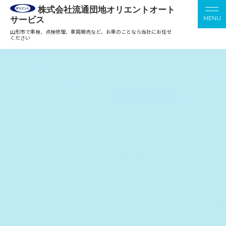
株式会社流通団地オリエントオート
サービス
山形市で車検、点検修理、車両販売など、お車のことなら当社にお任せ
ください