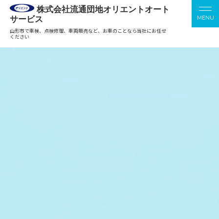
株式会社流通団地オリエントオート
サービス
山形市で車検、点検修理、車両販売など、お車のことなら当社にお任せ
ください