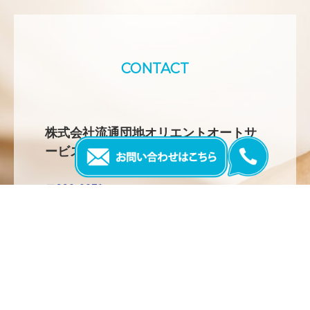
CONTACT
株式会社流通団地オリエントオートサ
ービス
〒990-0071
山形県山形市流通センター 4 - 2 - 1
TEL：023-633-2801
営業時間：8 : 30 ～ 17 : 30
定休日：日曜、祝日、第2, 第4土曜